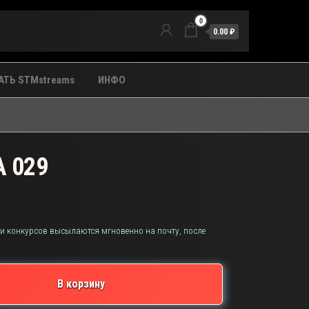
0
0.00 ₽
ТЬ STMstreams
ИНФО
 029
 и конкурсов высылаются мгновенно на почту, после
В корзину