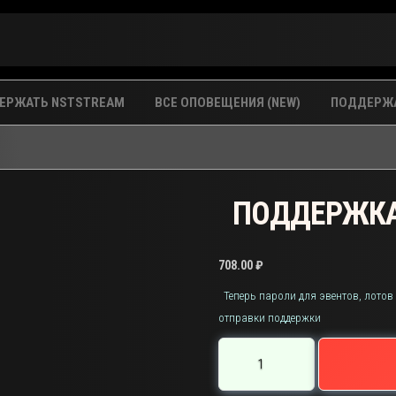
ЕРЖАТЬ NSTSTREAM
ВСЕ ОПОВЕЩЕНИЯ (NEW)
ПОДДЕРЖА
ПОДДЕРЖКА
708.00
₽
Теперь пароли для эвентов, лотов
отправки поддержки
Количество
товара
ПОДДЕРЖКА