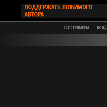
Перейти
ПОДДЕРЖАТЬ ЛЮБИМОГО
к
АВТОРА
содержимому
ВСЕ СТРИМЕРЫ
ПОДД