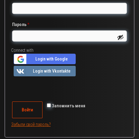
Обязательно
Пароль
*
Connect with
Login with Google
Login with Vkontakte
Запомнить меня
Войти
Забыли свой пароль?