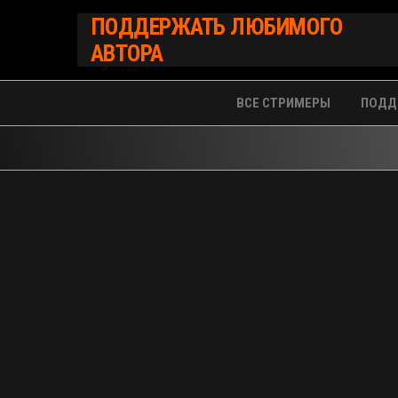
Перейти
ПОДДЕРЖАТЬ ЛЮБИМОГО
к
АВТОРА
содержимому
ВСЕ СТРИМЕРЫ
ПОДД