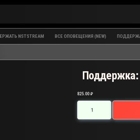
ЕРЖАТЬ NSTSTREAM
ВСЕ ОПОВЕЩЕНИЯ (NEW)
ПОДДЕРЖА
Поддержка:
825.00
₽
Количество
товара
Поддержка:
BF-
7959