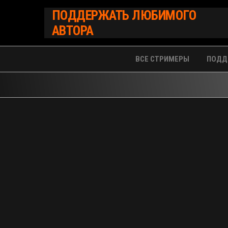
Перейти
ПОДДЕРЖАТЬ ЛЮБИМОГО
к
АВТОРА
содержимому
ВСЕ СТРИМЕРЫ
ПОДД