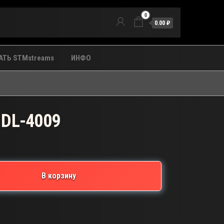
0
0.00 ₽
ТЬ STMstreams
ИНФО
 DL-4009
В корзину