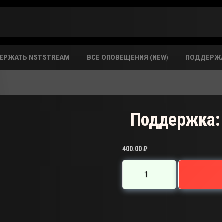
ЕРЖАТЬ NSTSTREAM
ВСЕ ОПОВЕЩЕНИЯ (NEW)
ПОДДЕРЖА
Поддержка:
400.00
₽
Количество
товара
Поддержка:
DL-
4009