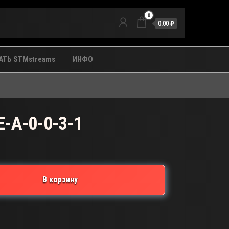
0
0.00 ₽
ТЬ STMstreams
ИНФО
-A-0-0-3-1
В корзину