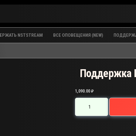
ЕРЖАТЬ NSTSTREAM
ВСЕ ОПОВЕЩЕНИЯ (NEW)
ПОДДЕРЖА
Поддержка E
1,090.00
₽
Количество
товара
Поддержка
E-
A-