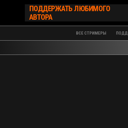
Перейти
ПОДДЕРЖАТЬ ЛЮБИМОГО
к
АВТОРА
содержимому
ВСЕ СТРИМЕРЫ
ПОДД