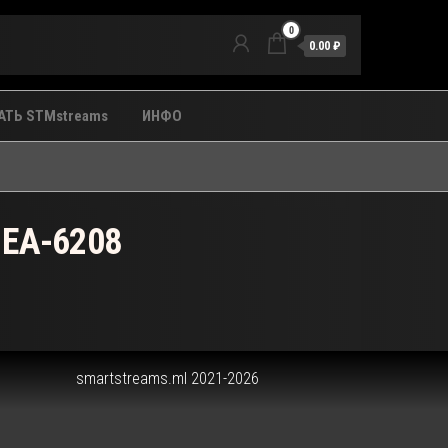
0
0.00 ₽
ТЬ STMstreams
ИНФО
 EA-6208
smartstreams.ml 2021-2026