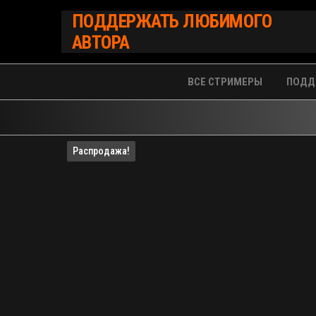
Перейти
ПОДДЕРЖАТЬ ЛЮБИМОГО
к
АВТОРА
содержимому
ВСЕ СТРИМЕРЫ
ПОДД
Распродажа!