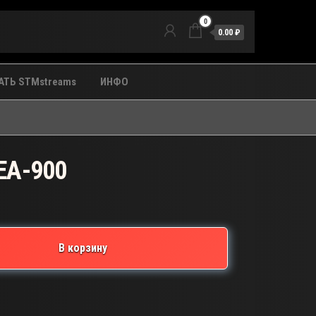
0
0.00 ₽
ТЬ STMstreams
ИНФО
EA-900
В корзину