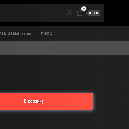
0
0.00 ₽
ТЬ STMstreams
ИНФО
В корзину