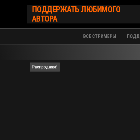
Перейти
ПОДДЕРЖАТЬ ЛЮБИМОГО
к
АВТОРА
содержимому
ВСЕ СТРИМЕРЫ
ПОДД
Распродажа!