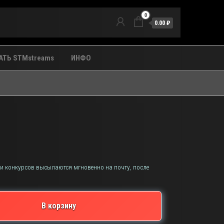
0
0.00 ₽
ТЬ STMstreams
ИНФО
 и конкурсов высылаются мгновенно на почту, после
В корзину