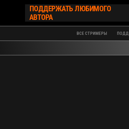
Перейти
ПОДДЕРЖАТЬ ЛЮБИМОГО
к
АВТОРА
содержимому
ВСЕ СТРИМЕРЫ
ПОДД