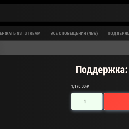
ЕРЖАТЬ NSTSTREAM
ВСЕ ОПОВЕЩЕНИЯ (NEW)
ПОДДЕРЖА
Поддержка:
1,170.00
₽
Количество
товара
Поддержка:
HA-
7794