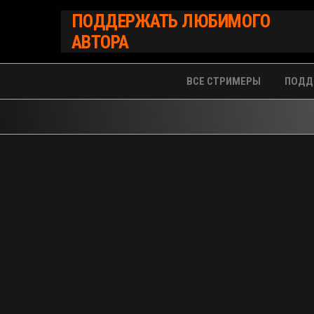
Перейти
ПОДДЕРЖАТЬ ЛЮБИМОГО
к
АВТОРА
содержимому
ВСЕ СТРИМЕРЫ
ПОДД