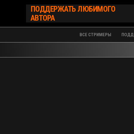
Перейти
ПОДДЕРЖАТЬ ЛЮБИМОГО
к
АВТОРА
содержимому
ВСЕ СТРИМЕРЫ
ПОДД