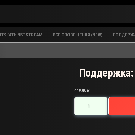
ЕРЖАТЬ NSTSTREAM
ВСЕ ОПОВЕЩЕНИЯ (NEW)
ПОДДЕРЖА
Поддержка: 
449.00
₽
Количество
товара
Поддержка:
IX-
2651