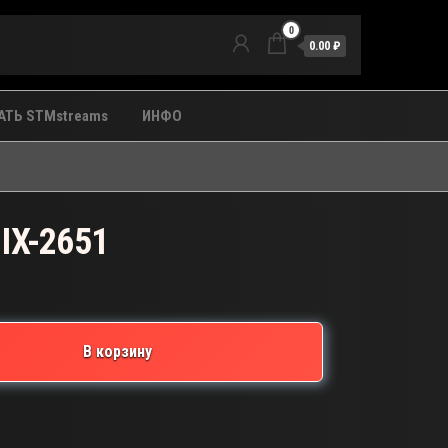
0
0.00 ₽
ТЬ STMstreams
ИНФО
IX-2651
В корзину