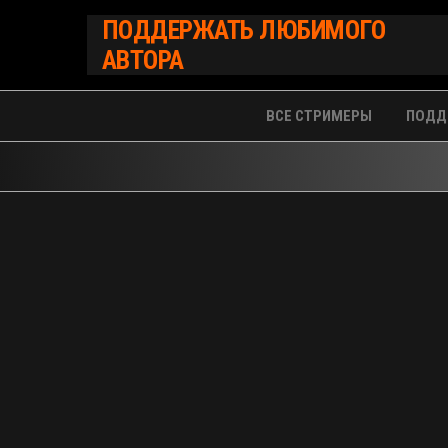
Перейти
ПОДДЕРЖАТЬ ЛЮБИМОГО
к
АВТОРА
содержимому
ВСЕ СТРИМЕРЫ
ПОДД