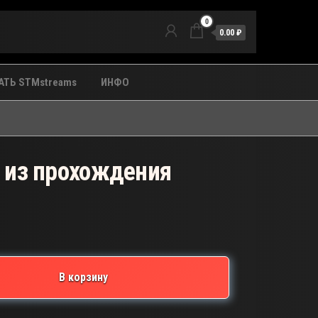
0
0.00 ₽
ТЬ STMstreams
ИНФО
 из прохождения
В корзину