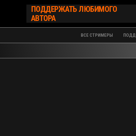
Перейти
ПОДДЕРЖАТЬ ЛЮБИМОГО
к
АВТОРА
содержимому
ВСЕ СТРИМЕРЫ
ПОДД