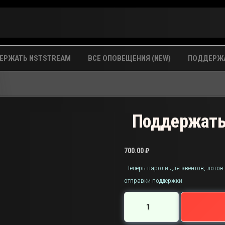
ЕРЖАТЬ NSTSTREAM
ВСЕ ОПОВЕЩЕНИЯ (NEW)
ПОДДЕРЖА
Поддержать 
700.00
₽
Теперь пароли для эвентов, лотов
отправки поддержки
Количество
товара
Поддержать