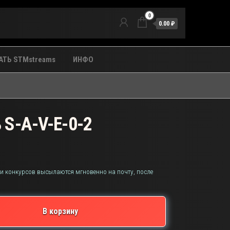
0
0.00 ₽
ТЬ STMstreams
ИНФО
S-A-V-E-0-2
 и конкурсов высылаются мгновенно на почту, после
В корзину