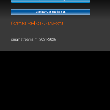
V-
E-
Сообщить об ошибке в VK
0-
4
Политика конфиденциальности
smartstreams.ml 2021-2026