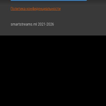
0-
Политика конфиденциальности
8
smartstreams.ml 2021-2026