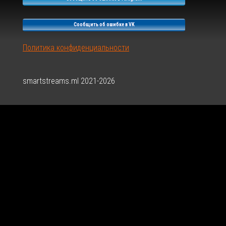
J-
0-
Сообщить об ошибке в VK
0-
1-
Политика конфиденциальности
3
smartstreams.ml 2021-2026