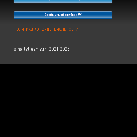
J-
0-
Сообщить об ошибке в VK
0-
1-
Политика конфиденциальности
8
smartstreams.ml 2021-2026