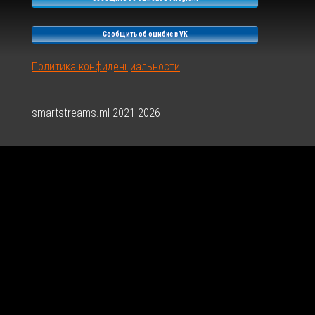
0-
6
Сообщить об ошибке в VK
Политика конфиденциальности
smartstreams.ml 2021-2026