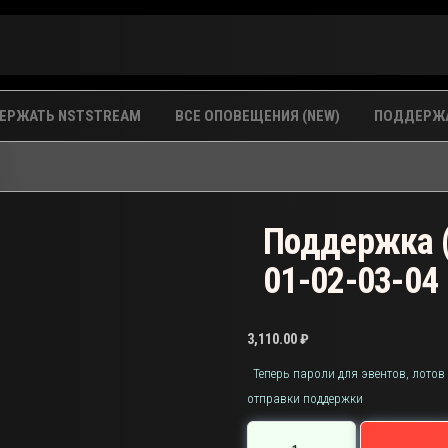
ЕРЖАТЬ NSTSTREAM
ВСЕ ОПОВЕЩЕНИЯ (NEW)
ПОДДЕРЖА
Поддержка (
01-02-03-04
3,110.00
₽
Теперь пароли для эвентов, лотов
отправки поддержки
Количество