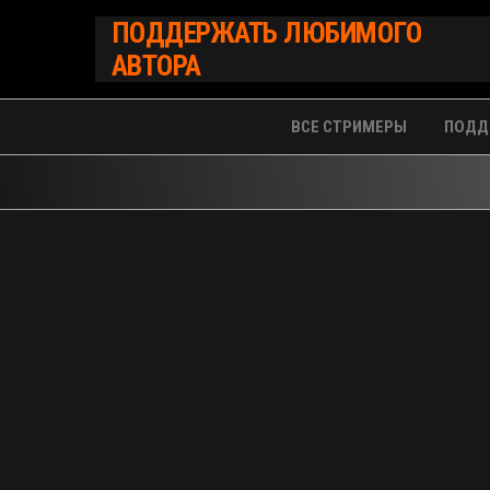
Перейти
ПОДДЕРЖАТЬ ЛЮБИМОГО
к
АВТОРА
содержимому
ВСЕ СТРИМЕРЫ
ПОДД