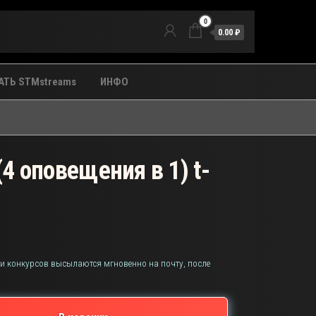
0
0.00 ₽
ТЬ STMstreams
ИНФО
4 оповещения в 1) t-
 и конкурсов высылаются мгновенно на почту, после