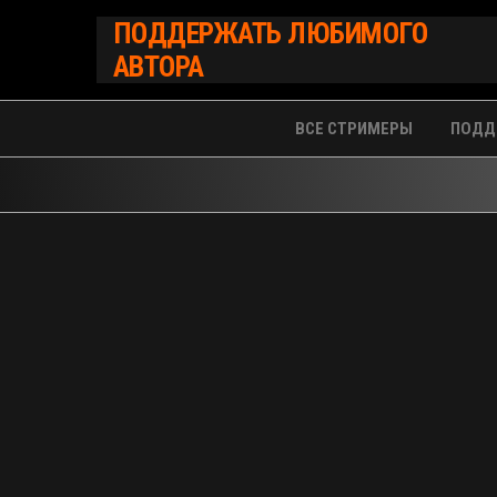
Перейти
ПОДДЕРЖАТЬ ЛЮБИМОГО
к
АВТОРА
содержимому
ВСЕ СТРИМЕРЫ
ПОДД