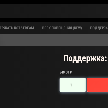
ЕРЖАТЬ NSTSTREAM
ВСЕ ОПОВЕЩЕНИЯ (NEW)
ПОДДЕРЖА
Поддержка:
349.00
₽
Количество
товара
Поддержка:
TA-
9036