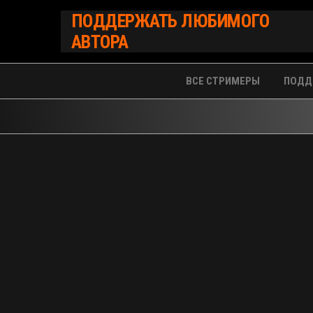
Перейти
ПОДДЕРЖАТЬ ЛЮБИМОГО
к
АВТОРА
содержимому
ВСЕ СТРИМЕРЫ
ПОДД