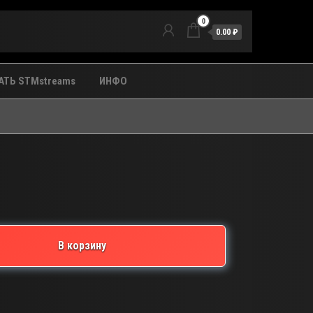
0
0.00 ₽
ТЬ STMstreams
ИНФО
В корзину