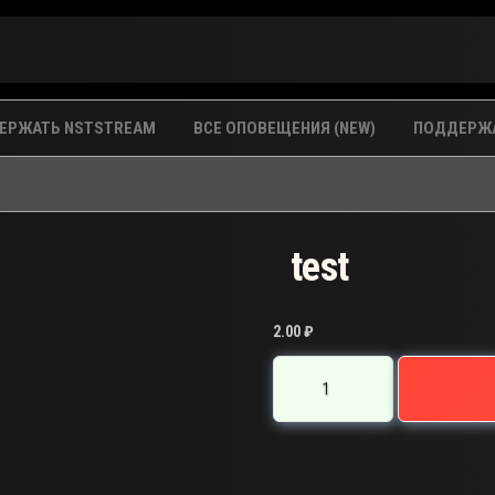
ЕРЖАТЬ NSTSTREAM
ВСЕ ОПОВЕЩЕНИЯ (NEW)
ПОДДЕРЖА
test
2.00
₽
Количество
товара
test