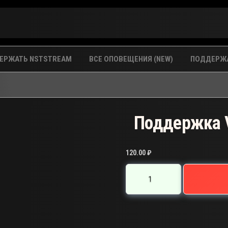
ЕРЖАТЬ NSTSTREAM
ВСЕ ОПОВЕЩЕНИЯ (NEW)
ПОДДЕРЖА
Поддержка 
120.00
₽
Количество
товара
Поддержка
V-
M-