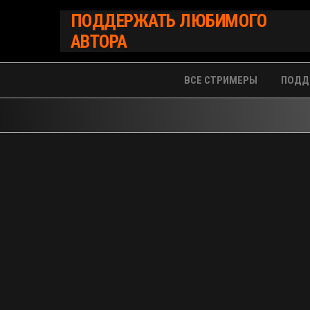
Перейти
ПОДДЕРЖАТЬ ЛЮБИМОГО
к
АВТОРА
содержимому
ВСЕ СТРИМЕРЫ
ПОДД