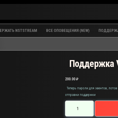
ЕРЖАТЬ NSTSTREAM
ВСЕ ОПОВЕЩЕНИЯ (NEW)
ПОДДЕРЖА
Поддержка 
200.00
₽
Теперь пароли для эвентов, лотов
отправки поддержки
Количество
товара
Поддержка