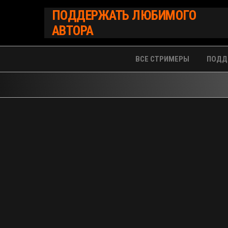
Перейти
ПОДДЕРЖАТЬ ЛЮБИМОГО
к
АВТОРА
содержимому
ВСЕ СТРИМЕРЫ
ПОДД