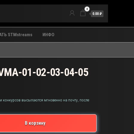
0
0.00 ₽
ТЬ STMstreams
ИНФО
VMA-01-02-03-04-05
 и конкурсов высылаются мгновенно на почту, после
В корзину